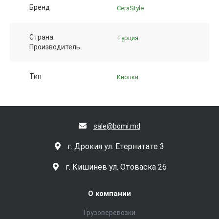
Бренд
CeraStyle
Страна
Турция
Производитель
Тип
Кнопки
sale@bomi.md
г. Дрокия ул. Етернитате 3
г. Кишинев ул. Отоваска 26
О компании
Грузоверевозки