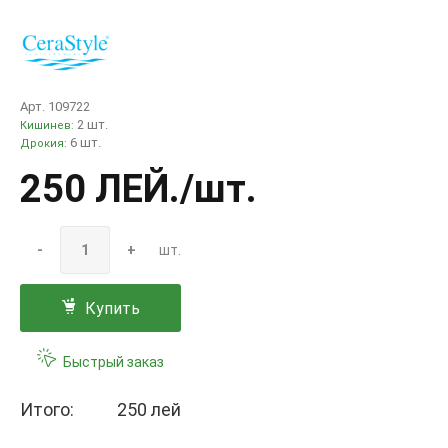
Арт. 109722
2 шт.
Кишинев:
6 шт.
Дрокия:
250 ЛЕЙ
./шт.
-
+
шт.
Купить
Быстрый заказ
Итого:
250 лей