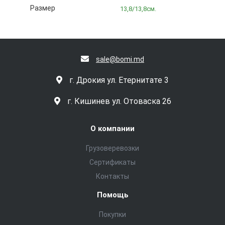
Размер
13,8/13,8см.
sale@bomi.md
г. Дрокия ул. Етернитате 3
г. Кишинев ул. Отоваска 26
О компании
Грузоверевозки
Сертификаты
Контакты
Помощь
Покупки