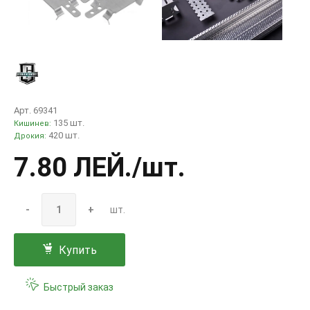
Арт. 69341
135 шт.
Кишинев:
420 шт.
Дрокия:
7.80 ЛЕЙ
./шт.
-
+
шт.
Купить
Быстрый заказ