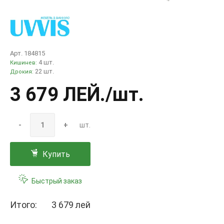
Арт. 184815
4 шт.
Кишинев:
22 шт.
Дрокия:
3 679 ЛЕЙ
./шт.
-
+
шт.
Купить
Быстрый заказ
Итого:
3 679 лей