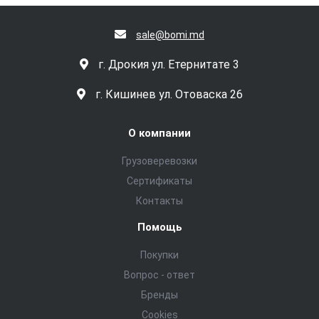
sale@bomi.md
г. Дрокия ул. Етернитате 3
г. Кишинев ул. Отоваска 26
О компании
Грузоверевозки
Сертификаты
Контакты
Помощь
Покупки
Вопрос - ответ
Бренды
Cookies