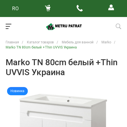
RO
Главная
/
Каталог товаров
/
Мебель для ванной
/
Marko
/
Marko TN 80cm белый +Thin UVVIS Украина
Marko TN 80cm белый +Thin
UVVIS Украина
Новинка