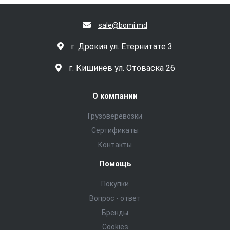
sale@bomi.md
г. Дрокия ул. Етернитате 3
г. Кишинев ул. Отоваска 26
О компании
Грузоверевозки
Сертификаты
Контакты
Помощь
Покупки
Вопрос - ответ
Бренды
Cookies