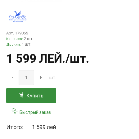
Арт. 179065
2 шт.
Кишинев:
1 шт.
Дрокия:
1 599 ЛЕЙ
./шт.
-
+
шт.
Купить
Быстрый заказ
Итого:
1 599 лей