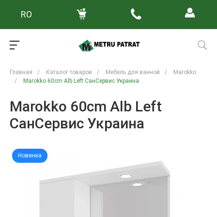
RO
Главная
/
Каталог товаров
/
Мебель для ванной
/
Marokko
/
Marokko 60cm Alb Left СанСервис Украина
Marokko 60cm Alb Left
СанСервис Украина
Новинка