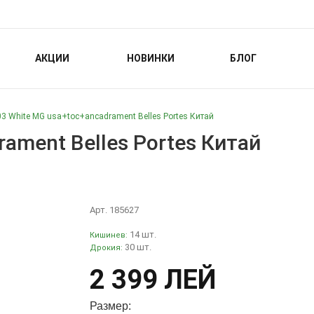
АКЦИИ
НОВИНКИ
БЛОГ
3 White MG usa+toc+ancadrament Belles Portes Китай
ament Belles Portes Китай
Арт. 185627
14 шт.
Кишинев:
30 шт.
Дрокия:
2 399 ЛЕЙ
Размер: