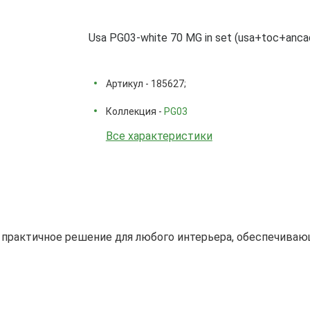
Usa PG03-white 70 MG in set (usa+toc+anca
Артикул - 185627;
Коллекция -
PG03
Все характеристики
 практичное решение для любого интерьера, обеспечивающ