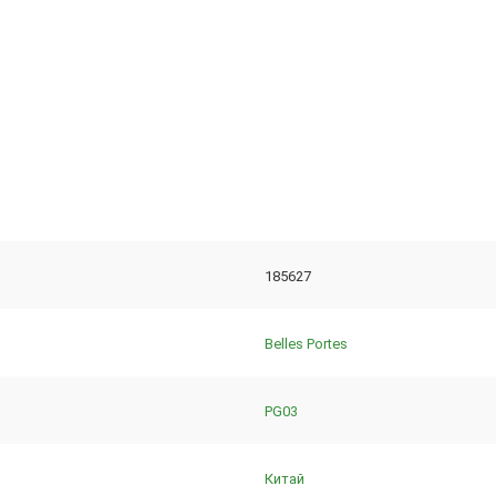
185627
Belles Portes
PG03
Китай