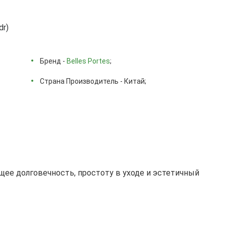
dr)
Бренд -
Belles Portes
;
Страна Производитель - Китай;
ее долговечность, простоту в уходе и эстетичный