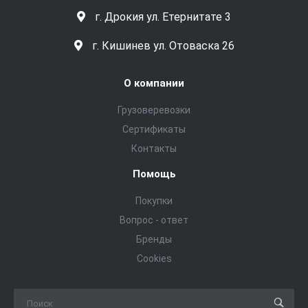
г. Дрокия ул. Етернитате 3
г. Кишинев ул. Отоваска 26
О компании
Грузоверевозки
Сертификаты
Контакты
Помощь
Покупки
Вопрос - ответ
Бренды
Cookies