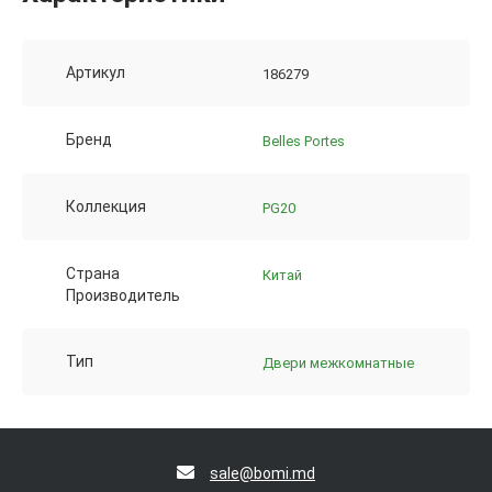
Артикул
186279
Бренд
Belles Portes
Коллекция
PG20
Страна
Китай
Производитель
Тип
Двери межкомнатные
sale@bomi.md