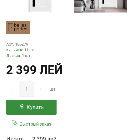
Арт. 186279
11 шт.
Кишинев:
1 шт.
Дрокия:
2 399 ЛЕЙ
-
+
шт.
Купить
Быстрый заказ
Итого:
2 399 лей