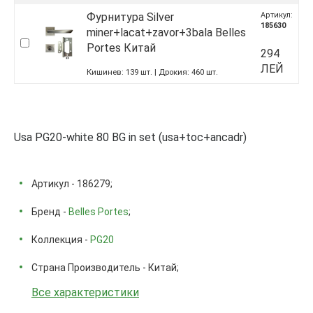
Фурнитура Silver
Артикул:
185630
miner+lacat+zavor+3bala Belles
Portes Китай
294
ЛЕЙ
Кишинев:
139
шт.
Дрокия:
460
шт.
Usa PG20-white 80 BG in set (usa+toc+ancadr)
Артикул - 186279;
Бренд -
Belles Portes
;
Коллекция -
PG20
Страна Производитель - Китай;
Все характеристики