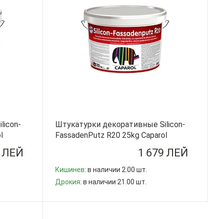
licon-
Штукатурки декоративные Silicon-
l
FassadenPutz R20 25kg Caparol
РУМЫНИЯ
9 ЛЕЙ
1 679 ЛЕЙ
Кишинев
: в наличии 2.00 шт.
Дрокия
: в наличии 21.00 шт.
-
+