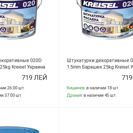
екоративные 020D
Штукатурки декоративные 
5kg Kreisel Украина
1.5mm Барашек 25kg Kreisel 
719 ЛЕЙ
719
чии 26.00 шт.
Кишинев
: в наличии 18 шт.
ии 37.00 шт.
Дрокия
: в наличии 45 шт.
-
+