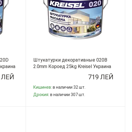
020D
Штукатурки декоративные 020B
Украина
2.0mm Короед 25kg Kreisel Украина
 ЛЕЙ
719 ЛЕЙ
Кишинев
: в наличии 32 шт.
Дрокия
: в наличии 307 шт.
-
+