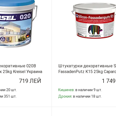
екоративные 020B
Штукатурки декоративные Si
 25kg Kreisel Украина
FassadenPutz K15 25kg Caparo
РУМЫНИЯ
719 ЛЕЙ
1 74
чии 20 шт.
Кишинев
: в наличии 9 шт.
ии 351 шт.
Дрокия
: в наличии 18 шт.
-
+