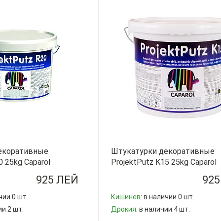
екоративные
Штукатурки декоративные
0 25kg Caparol
ProjektPutz K15 25kg Caparol
РУМЫНИЯ
925 ЛЕЙ
925
чии 0 шт.
Кишинев
: в наличии 0 шт.
ии 2 шт.
Дрокия
: в наличии 4 шт.