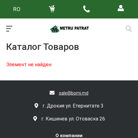
RO
Главная
/
Каталог товаров
Каталог Товаров
Элемент не найден
sale@bomi.md
г. Дрокия ул. Етернитате 3
г. Кишинев ул. Отоваска 26
О компании