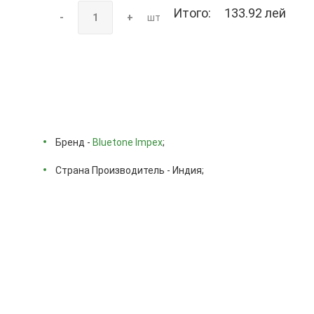
Итого:
133.92 лей
-
+
шт
Бренд -
Bluetone Impex
;
Страна Производитель - Индия;