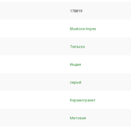
178819
Bluetone Impex
Terrazzo
Индия
серый
Керамогранит
Матовая