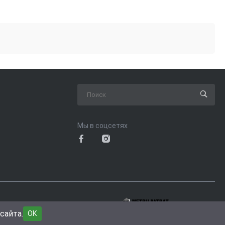
Мы в соцсетях
пользования сайта
сайта.
ОК