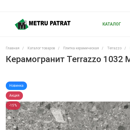
КАТАЛОГ
Главная
/
Каталог товаров
/
Плитка керамическая
/
Terrazzo
/
Керамогранит Terrazzo 1032 
Новинка
Акция
-15%