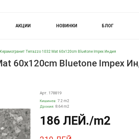
АКЦИИ
НОВИНКИ
БЛОГ
Керамогранит Terrazzo 1032 Mat 60x120cm Bluetone Impex Индия
Mat 60x120cm Bluetone Impex И
Арт. 178819
7.2 m2
Кишинев:
8.64 m2
Дрокия:
186 ЛЕЙ
./m2