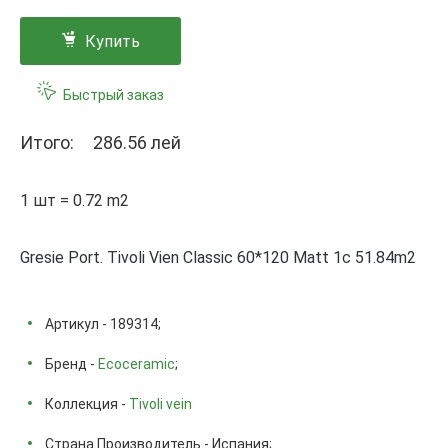
Купить
Быстрый заказ
Итого:
286.56 лей
1 шт = 0.72 m2
Gresie Port. Tivoli Vien Classic 60*120 Matt 1с 51.84m2
Артикул - 189314;
Бренд -
Ecoceramic
;
Коллекция -
Tivoli vein
Страна Производитель - Испания;