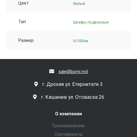
Цвет
белый
Тип
Шкафы подвесные
Размер
0/100см.
sale@bomi.md
г. Дрокия ул. Етернитате 3
г. Кишинев ул. Отоваска 26
О компании
Грузоверевозки
Сертификаты