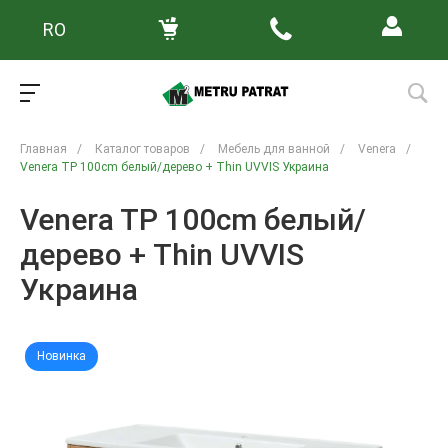
RO
Главная
/
Каталог товаров
/
Мебель для ванной
/
Venera
/
Venera TP 100cm белый/дерево + Thin UVVIS Украина
Venera TP 100cm белый/
дерево + Thin UVVIS
Украина
Новинка