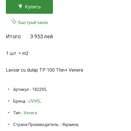
Купить
Быстрый заказ
Итого:
3 953 лей
1 шт. = m2
Lavoar cu dulap TP 100 Thin+ Venera
Артикул - 182295;
Бренд -
UVVIS
;
Тип -
Venera
Страна Производитель - Украина;