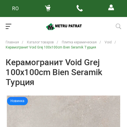
RO
Главная
/
Каталог товаров
/
Плитка керамическая
/
Void
/
Керамогранит Void Grej 100x100cm Bien Seramik Турция
Керамогранит Void Grej
100x100cm Bien Seramik
Турция
Новинка