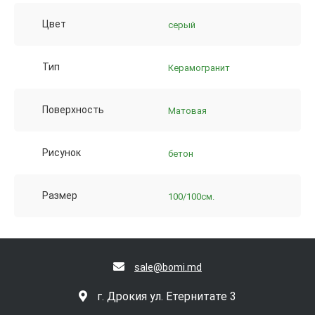
Цвет
серый
Тип
Керамогранит
Поверхность
Матовая
Рисунок
бетон
Размер
100/100см.
sale@bomi.md
г. Дрокия ул. Етернитате 3