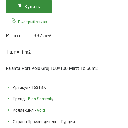
Купить
Быстрый заказ
Итого:
337 лей
1 шт = 1 m2
Faianta Port.Void Grej 100*100 Matt 1с 66m2
Артикул - 163137;
Бренд -
Bien Seramik
;
Коллекция -
Void
Страна Производитель - Турция;