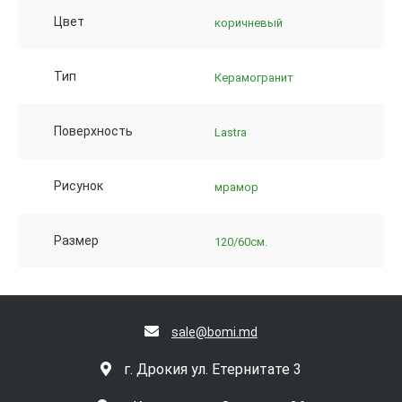
Цвет
коричневый
Тип
Керамогранит
Поверхность
Lastra
Рисунок
мрамор
Размер
120/60см.
sale@bomi.md
г. Дрокия ул. Етернитате 3