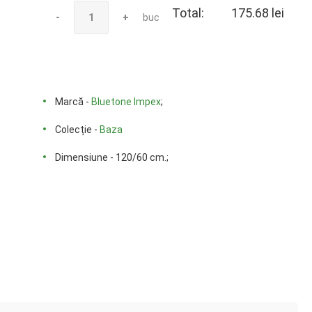
Total:
175.68 lei
-
+
buc
Marcă -
Bluetone Impex
;
Colecție -
Baza
Dimensiune - 120/60 cm.;