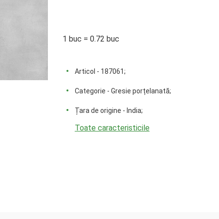
1 buc = 0.72 buc
Articol - 187061;
Categorie - Gresie porțelanată;
Țara de origine - India;
Toate caracteristicile