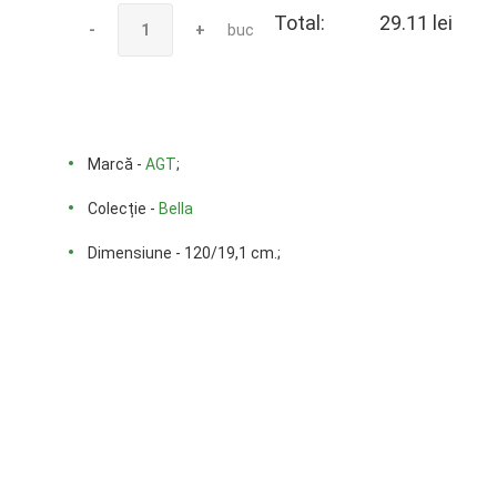
Total:
29.11 lei
-
+
buc
Marcă -
AGT
;
Colecție -
Bella
Dimensiune - 120/19,1 cm.;