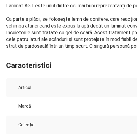
Laminat AGT este unul dintre cei mai buni reprezentanți de pe 
Ca parte a plăcii, se folosește lemn de conifere, care reacțio
schimba atunci când este expus la apă decât un laminat conve
Încuietorile sunt tratate cu gel de ceară. Acest tratament pre
cele patru laturi ale scândurii și sunt protejate în mod fiabil
strat de pardoseală într-un timp scurt. O singură persoană p
Caracteristici
Articol
Marcă
Colecție