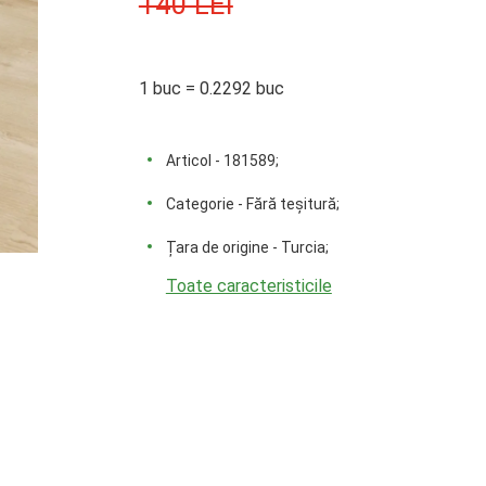
140 LEI
1 buc = 0.2292 buc
Articol - 181589;
Categorie - Fără teșitură;
Țara de origine - Turcia;
Toate caracteristicile