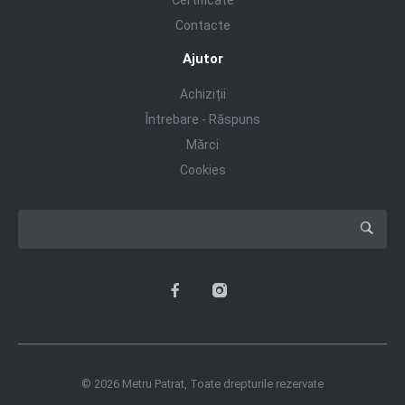
Contacte
Ajutor
Achiziții
Întrebare - Răspuns
Mărci
Cookies
© 2026 Metru Patrat, Toate drepturile rezervate