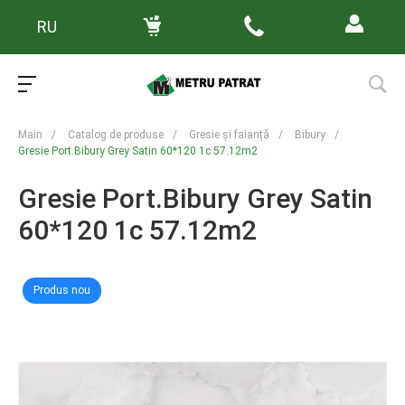
RU
Main
/
Catalog de produse
/
Gresie și faianță
/
Bibury
/
Gresie Port.Bibury Grey Satin 60*120 1с 57.12m2
Gresie Port.Bibury Grey Satin
60*120 1с 57.12m2
Produs nou