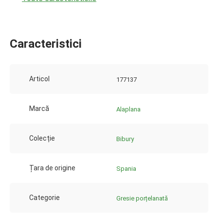
Caracteristici
Articol
177137
Marcă
Alaplana
Colecție
Bibury
Țara de origine
Spania
Categorie
Gresie porțelanată