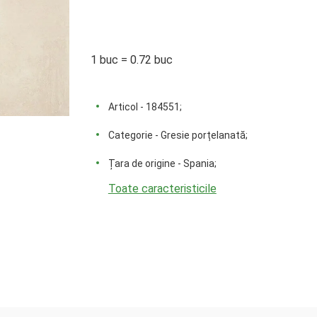
1 buc = 0.72 buc
Articol - 184551;
Categorie - Gresie porțelanată;
Țara de origine - Spania;
Toate caracteristicile