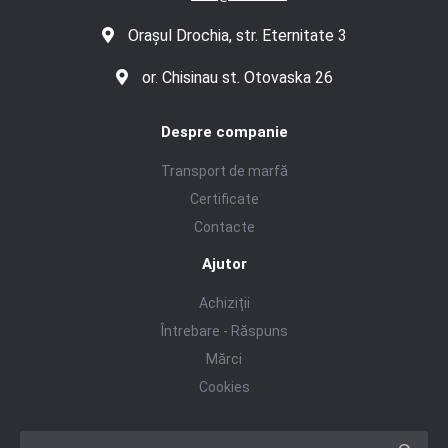
Orașul Drochia, str. Eternitate 3
or. Chisinau st. Otovaska 26
Despre companie
Transport de marfă
Certificate
Contacte
Ajutor
Achiziții
Întrebare - Răspuns
Mărci
Cookies