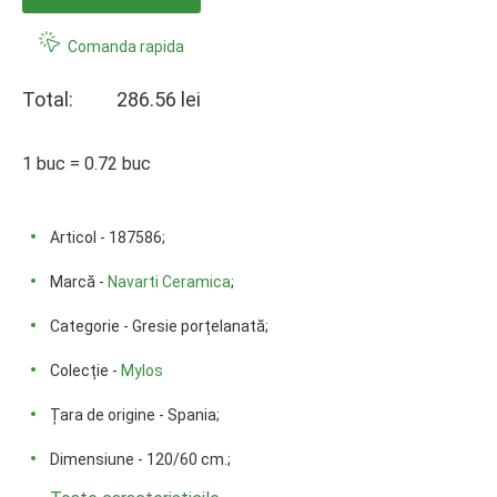
Comanda rapida
Total:
286.56 lei
1 buc = 0.72 buc
Articol - 187586;
Marcă -
Navarti Ceramica
;
Categorie - Gresie porțelanată;
Colecție -
Mylos
Țara de origine - Spania;
Dimensiune - 120/60 cm.;