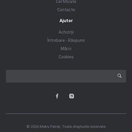
Certificate
Contacte
Ajutor
Achiziții
Întrebare - Răspuns
Mărci
Cookies
© 2026 Metru Patrat, Toate drepturile rezervate