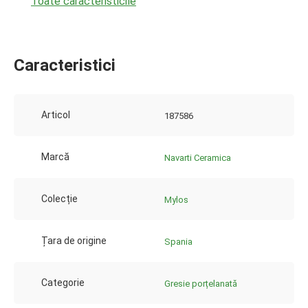
Toate caracteristicile
Caracteristici
Articol
187586
Marcă
Navarti Ceramica
Colecție
Mylos
Țara de origine
Spania
Categorie
Gresie porțelanată