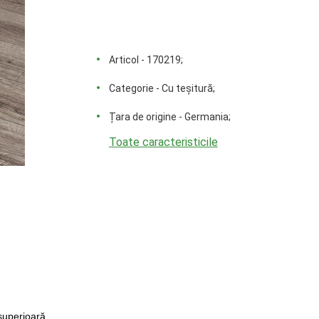
Articol - 170219;
Categorie - Cu teșitură;
Țara de origine - Germania;
Toate caracteristicile
superioară.