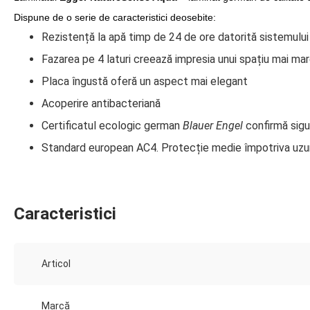
Dispune de o serie de caracteristici deosebite:
Rezistență la apă timp de 24 de ore datorită sistemului
Fazarea pe 4 laturi creează impresia unui spațiu mai ma
Placa îngustă oferă un aspect mai elegant
Acoperire antibacteriană
Certificatul ecologic german
Blauer Engel
confirmă sig
Standard european AC4. Protecție medie împotriva uzuri
Caracteristici
Articol
Marcă