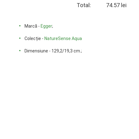
Total:
74.57 lei
Marcă -
Egger
;
Colecție -
NatureSense Aqua
Dimensiune - 129,2/19,3 cm.;