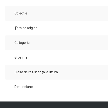
Colecție
Țara de origine
Categorie
Grosime
Clasa de rezistență la uzură
Dimensiune