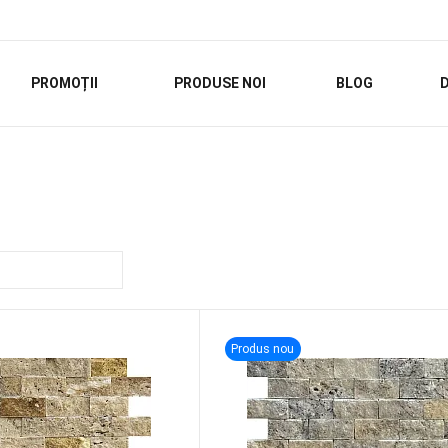
PROMOȚII
PRODUSE NOI
BLOG
D
Produs nou