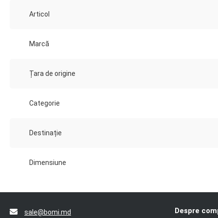
Articol
Marcă
Țara de origine
Categorie
Destinație
Dimensiune
Despre com
sale@bomi.md