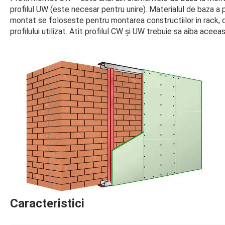
profilul UW (este necesar pentru unire). Materialul de baza a pr
montat se foloseste pentru montarea constructiilor in rack, 
profilului utilizat. Atit profilul CW și UW trebuie sa aiba aceeasi
Caracteristici