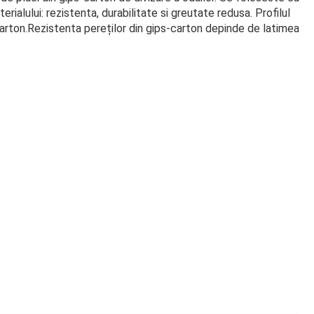
rialului: rezistenta, durabilitate si greutate redusa. Profilul
arton.Rezistenta pereților din gips-carton depinde de latimea