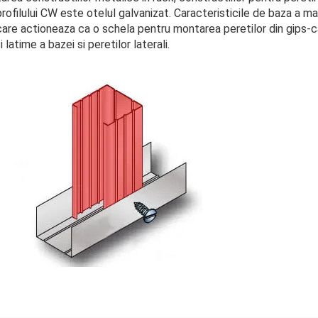
ofilului CW este otelul galvanizat. Caracteristicile de baza a mate
care actioneaza ca o schela pentru montarea peretilor din gips-c
 latime a bazei si peretilor laterali.