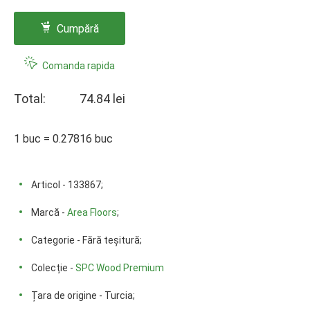
Cumpără
Comanda rapida
Total:
74.84 lei
1 buc = 0.27816 buc
Articol - 133867;
Marcă -
Area Floors
;
Categorie - Fără teșitură;
Colecție -
SPC Wood Premium
Țara de origine - Turcia;