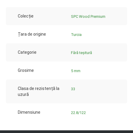
Colecție
SPC Wood Premium
Țara de origine
Turcia
Categorie
Fără teșitură
Grosime
5 mm
Clasa de rezistență la
33
uzură
Dimensiune
22.8/122