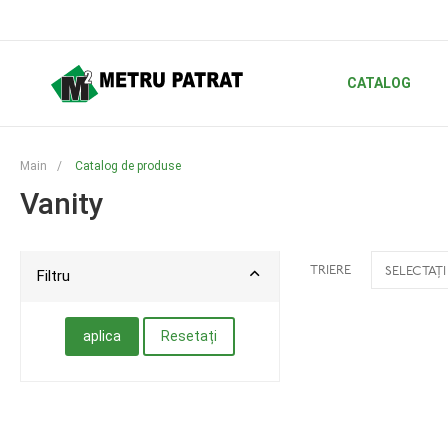
CATALOG
Main
/
Catalog de produse
Vanity
TRIERE
SELECTAȚI
Filtru