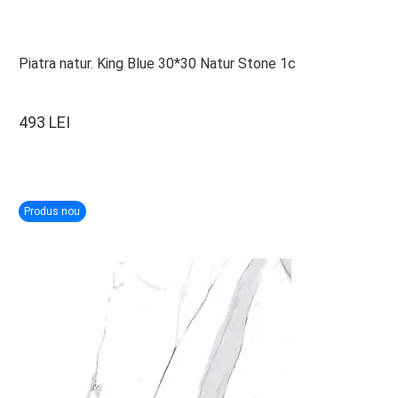
Piatra natur. King Blue 30*30 Natur Stone 1c
493 LEI
Produs nou