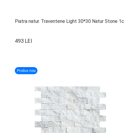
Piatra natur. Traventene Light 30*30 Natur Stone 1c
493 LEI
Produs nou