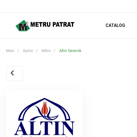
CATALOG
Main
/
Ajutor
/
Mărci
/
Altin Seramik