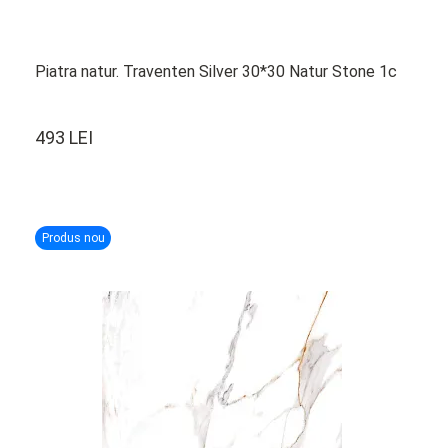
Piatra natur. Traventen Silver 30*30 Natur Stone 1c
493 LEI
Produs nou