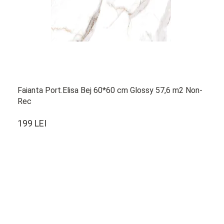
Faianta Port.Elisa Bej 60*60 cm Glossy 57,6 m2 Non-
Rec
199 LEI