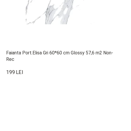
Faianta Port.Elisa Gri 60*60 cm Glossy 57,6 m2 Non-
Rec
199 LEI