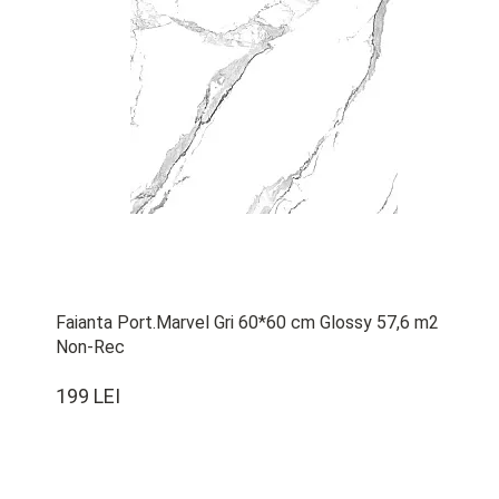
Faianta Port.Marvel Gri 60*60 cm Glossy 57,6 m2
Non-Rec
199 LEI