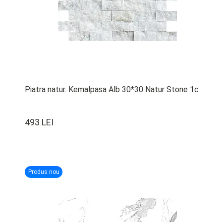
Piatra natur. Kemalpasa Alb 30*30 Natur Stone 1c
493 LEI
Produs nou