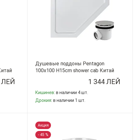
Душевые поддоны Pentagon
Китай
100x100 H15cm shower cab Китай
7 ЛЕЙ
1 344 ЛЕЙ
Кишинев
: в наличии 4 шт.
Дрокия
: в наличии 1 шт.
-
+
Акция
- 45 %