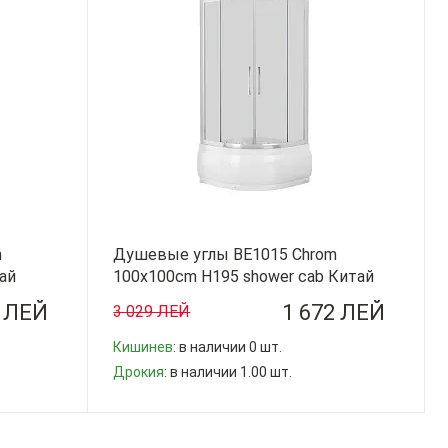
m
Душевые углы BE1015 Chrom
ай
100x100cm H195 shower cab Китай
2 ЛЕЙ
1 672 ЛЕЙ
3 029 ЛЕЙ
Кишинев
: в наличии 0 шт.
Дрокия
: в наличии 1.00 шт.
-
+