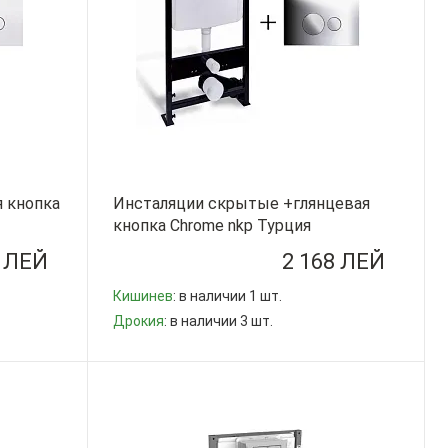
 кнопка
Инсталяции скрытые +глянцевая
кнопка Chrome nkp Турция
8 ЛЕЙ
2 168 ЛЕЙ
Кишинев
: в наличии 1 шт.
Дрокия
: в наличии 3 шт.
-
+