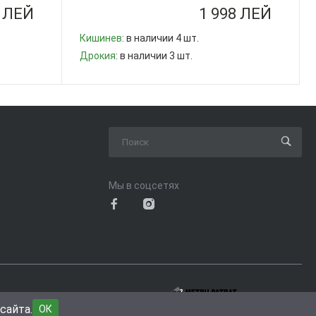
8 ЛЕЙ
1 998 ЛЕЙ
Кишинев
: в наличии 4 шт.
Дрокия
: в наличии 3 шт.
-
+
Мы в соцсетях
пользования сайта
сайта.
ОК