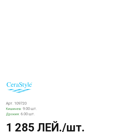
Арт. 109720
9.00 шт.
Кишинев:
6.00 шт.
Дрокия:
1 285 ЛЕЙ
./шт.