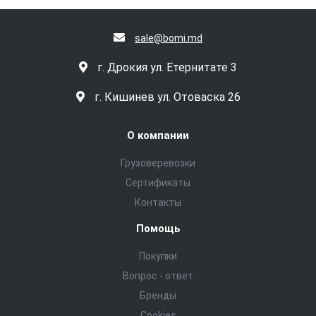
sale@bomi.md
г. Дрокия ул. Етернитате 3
г. Кишинев ул. Отоваска 26
О компании
Грузоверевозки
Сертификаты
Контакты
Помощь
Покупки
Вопрос - ответ
Бренды
Cookies