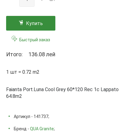
Купить
Быстрый заказ
Итого:
136.08 лей
1 шт = 0.72 m2
Faianta Port.Luna Cool Grey 60*120 Rec 1с Lappato
64.8m2
Артикул - 141737;
Бренд -
QUA Granite
;