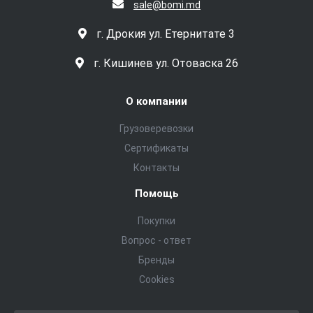
sale@bomi.md
г. Дрокия ул. Етернитате 3
г. Кишинев ул. Отоваска 26
О компании
Грузоверевозки
Сертификаты
Контакты
Помощь
Покупки
Вопрос - ответ
Бренды
Cookies