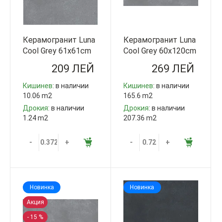
Керамогранит Luna
Керамогранит Luna
Cool Grey 61x61cm
Cool Grey 60x120cm
QUA Granite Турция
QUA Granite Турция
209 ЛЕЙ
269 ЛЕЙ
Кишинев
: в наличии
Кишинев
: в наличии
10.06 m2
165.6 m2
Дрокия
: в наличии
Дрокия
: в наличии
1.24 m2
207.36 m2
-
+
-
+
Новинка
Новинка
Акция
- 15 %