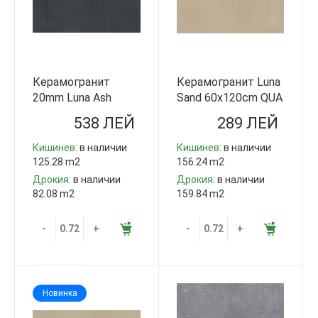
Керамогранит
Керамогранит Luna
20mm Luna Ash
Sand 60x120cm QUA
60x120cm QUA
Granite Турция
538 ЛЕЙ
289 ЛЕЙ
Granite Турция
Кишинев
: в наличии
Кишинев
: в наличии
125.28 m2
156.24 m2
Дрокия
: в наличии
Дрокия
: в наличии
82.08 m2
159.84 m2
-
+
-
+
Новинка