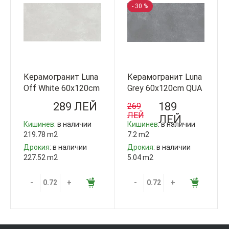
- 30 %
Керамогранит Luna
Керамогранит Luna
Off White 60x120cm
Grey 60x120cm QUA
QUA Granite Турция
Granite Турция
289 ЛЕЙ
189
269
ЛЕЙ
ЛЕЙ
Кишинев
: в наличии
Кишинев
: в наличии
219.78 m2
7.2 m2
Дрокия
: в наличии
Дрокия
: в наличии
227.52 m2
5.04 m2
-
+
-
+