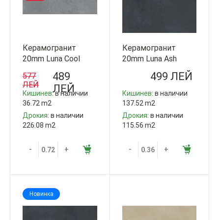
Керамогранит
Керамогранит
20mm Luna Cool
20mm Luna Ash
Grey 60x120cm QUA
60x60x2cm QUA
489
499 ЛЕЙ
577
Granite Турция
Granite Турция
ЛЕЙ
ЛЕЙ
Кишинев
: в наличии
Кишинев
: в наличии
36.72 m2
137.52 m2
Дрокия
: в наличии
Дрокия
: в наличии
226.08 m2
115.56 m2
-
+
-
+
Новинка