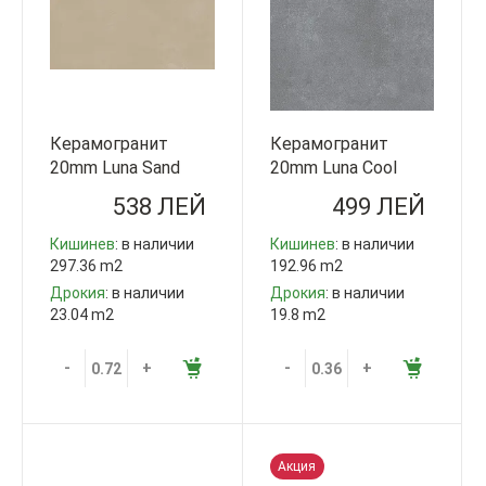
Керамогранит
Керамогранит
20mm Luna Sand
20mm Luna Cool
60x120cm QUA
Grey 60x60cm QUA
538 ЛЕЙ
499 ЛЕЙ
Granite Турция
Granite Турция
Кишинев
: в наличии
Кишинев
: в наличии
297.36 m2
192.96 m2
Дрокия
: в наличии
Дрокия
: в наличии
23.04 m2
19.8 m2
-
+
-
+
Акция