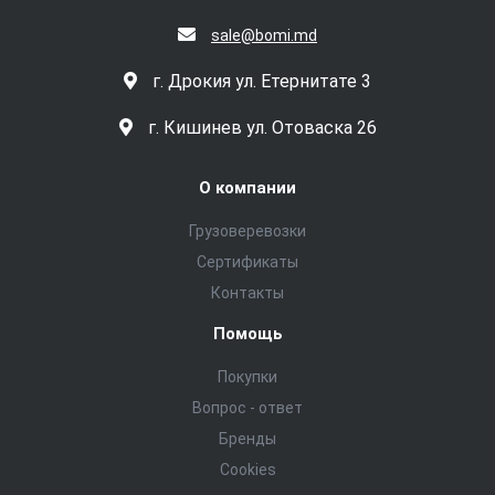
sale@bomi.md
г. Дрокия ул. Етернитате 3
г. Кишинев ул. Отоваска 26
О компании
Грузоверевозки
Сертификаты
Контакты
Помощь
Покупки
Вопрос - ответ
Бренды
Cookies