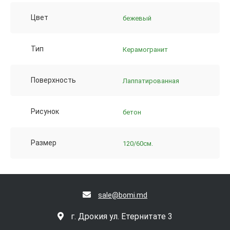
Цвет
бежевый
Тип
Керамогранит
Поверхность
Лаппатированная
Рисунок
бетон
Размер
120/60см.
sale@bomi.md
г. Дрокия ул. Етернитате 3