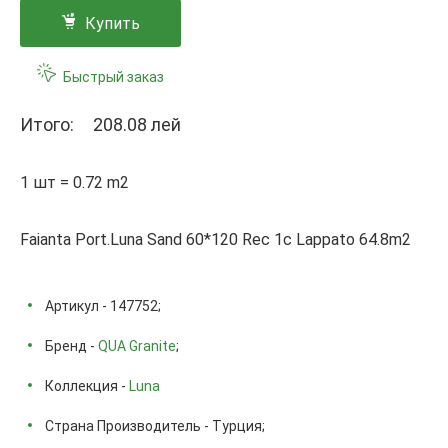
Купить
Быстрый заказ
Итого:
208.08 лей
1 шт = 0.72 m2
Faianta Port.Luna Sand 60*120 Rec 1с Lappato 64.8m2
Артикул - 147752;
Бренд -
QUA Granite
;
Коллекция -
Luna
Страна Производитель - Турция;