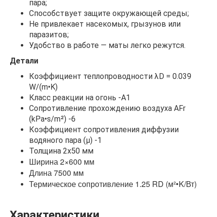
пара;
Способствует защите окружающей среды;
Не привлекает насекомых, грызунов или
паразитов;
Удобство в работе — маты легко режутся.
Детали
Коэффициент теплопроводности λD = 0.039
W/(m•K)
Класс реакции на огонь -A1
Сопротивление прохождению воздуха AFr
(kPa•s/m²) -6
Коэффициент сопротивления диффузии
водяного пара (μ) -1
Толщина 2x50 мм
Ширина 2×600 мм
Длина 7500 мм
Термическое сопротивление 1.25 RD (м²•K/Вт)
Характеристики