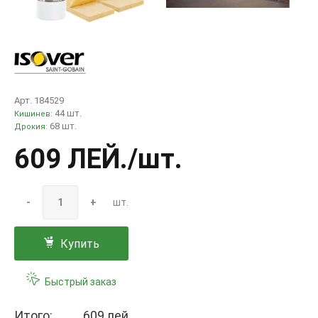
Арт. 184529
44 шт.
Кишинев:
68 шт.
Дрокия:
609 ЛЕЙ
./шт.
-
+
шт.
Купить
Быстрый заказ
Итого:
609 лей