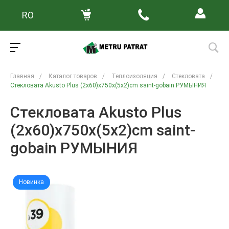
RO
Главная
/
Каталог товаров
/
Теплоизоляция
/
Стекловата
/
Стекловата Akusto Plus (2x60)x750x(5x2)cm saint-gobain РУМЫНИЯ
Стекловата Akusto Plus
(2x60)x750x(5x2)cm saint-
gobain РУМЫНИЯ
Новинка