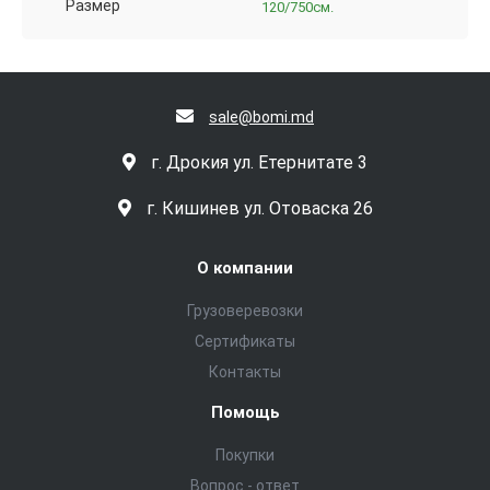
Размер
120/750см.
sale@bomi.md
г. Дрокия ул. Етернитате 3
г. Кишинев ул. Отоваска 26
О компании
Грузоверевозки
Сертификаты
Контакты
Помощь
Покупки
Вопрос - ответ