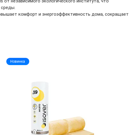
us от независимого экологического института, что
 среды.
повышает комфорт и энергоэффективность дома, сокращает
Новинка