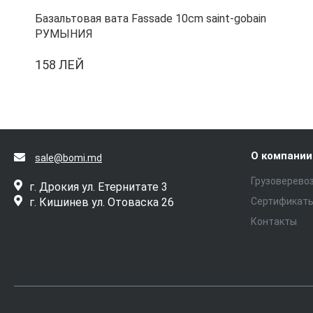
Базальтовая вата Fassade 10cm saint-gobain
РУМЫНИЯ
158 ЛЕЙ
О компании
sale@bomi.md
Грузоверево
г. Дрокия ул. Етернитате 3
г. Кишинев ул. Отоваска 26
Сертификат
Контакты