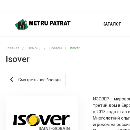
КАТАЛОГ
Главная
/
Помощь
/
Бренды
/
Isover
Isover
Смотреть все бренды
ИЗОВЕР – мировой
третий дом в Евр
с 2018 года стал
Многолетний опыт
игроком на росси