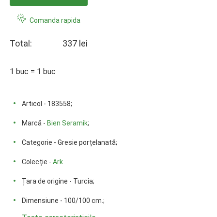
Comanda rapida
Total:
337 lei
1 buc = 1 buc
Articol - 183558;
Marcă -
Bien Seramik
;
Categorie - Gresie porțelanată;
Colecție -
Ark
Țara de origine - Turcia;
Dimensiune - 100/100 cm.;