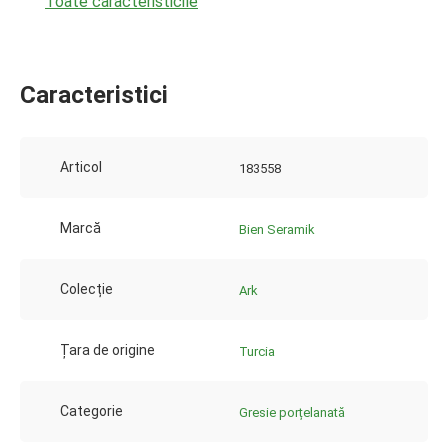
Toate caracteristicile
Caracteristici
Articol
183558
Marcă
Bien Seramik
Colecție
Ark
Țara de origine
Turcia
Categorie
Gresie porțelanată