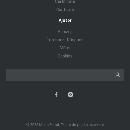
Certificate
Contacte
Ajutor
Achiziții
Întrebare - Răspuns
Mărci
Cookies
© 2026 Metru Patrat, Toate drepturile rezervate