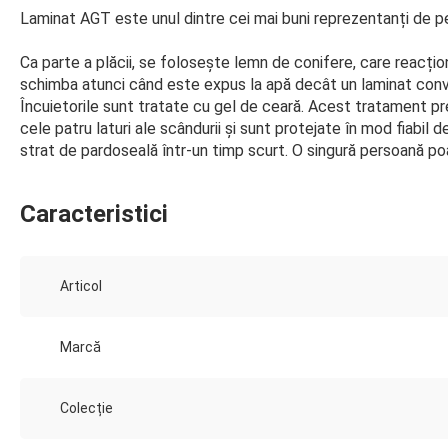
Laminat AGT este unul dintre cei mai buni reprezentanți de pe 
Ca parte a plăcii, se folosește lemn de conifere, care reacțio
schimba atunci când este expus la apă decât un laminat conve
Încuietorile sunt tratate cu gel de ceară. Acest tratament pre
cele patru laturi ale scândurii și sunt protejate în mod fiabil
strat de pardoseală într-un timp scurt. O singură persoană p
Caracteristici
Articol
Marcă
Colecție