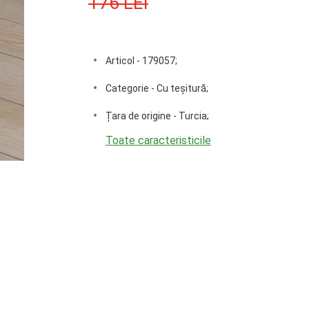
176 LEI
Articol - 179057;
Categorie - Cu teșitură;
Țara de origine - Turcia;
Toate caracteristicile