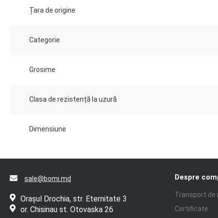
Țara de origine
Categorie
Grosime
Clasa de rezistență la uzură
Dimensiune
Despre com
sale@bomi.md
Transport de
Orașul Drochia, str. Eternitate 3
or. Chisinau st. Otovaska 26
Certificate