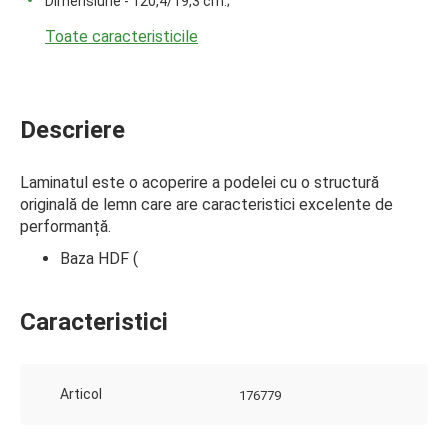
Dimensiune - 120,4/19,3 cm.;
Toate caracteristicile
Descriere
Laminatul este o acoperire a podelei cu o structură
originală de lemn care are caracteristici excelente de
performanță.
Baza HDF (
Caracteristici
Articol
176779