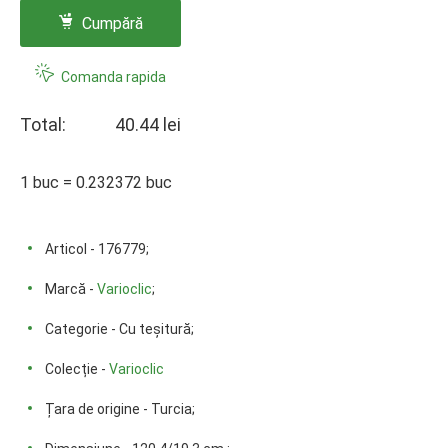
Cumpără
Comanda rapida
Total:
40.44 lei
1 buc = 0.232372 buc
Articol - 176779;
Marcă -
Varioclic
;
Categorie - Cu teșitură;
Colecție -
Varioclic
Țara de origine - Turcia;