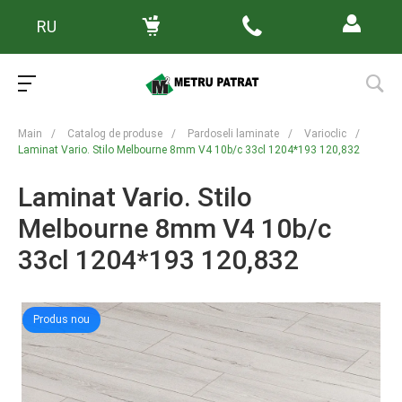
RU
Main
/
Catalog de produse
/
Pardoseli laminate
/
Varioclic
/
Laminat Vario. Stilo Melbourne 8mm V4 10b/c 33cl 1204*193 120,832
Laminat Vario. Stilo
Melbourne 8mm V4 10b/c
33cl 1204*193 120,832
Produs nou