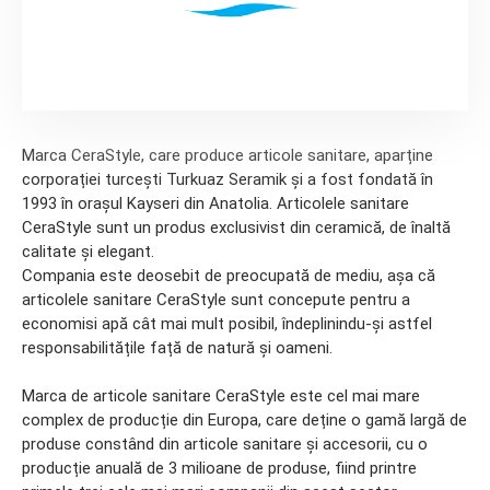
Marca CeraStyle, care produce articole sanitare, aparține
corporației turcești Turkuaz Seramik și a fost fondată în
1993 în orașul Kayseri din Anatolia. Articolele sanitare
CeraStyle sunt un produs exclusivist din ceramică, de înaltă
calitate și elegant.
Compania este deosebit de preocupată de mediu, așa că
articolele sanitare CeraStyle sunt concepute pentru a
economisi apă cât mai mult posibil, îndeplinindu-și astfel
responsabilitățile față de natură și oameni.
Marca de articole sanitare CeraStyle este cel mai mare
complex de producție din Europa, care deține o gamă largă de
produse constând din articole sanitare și accesorii, cu o
producție anuală de 3 milioane de produse, fiind printre