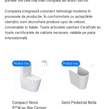
primele trei cele mai mari companii din acest sector.
Compania integrează constant tehnologii moderne în
procesele de producție. În conformitate cu așteptările
clienților, sunt dezvoltate produse ușor de utilizat,
convenabile și fiabile. Toate articolele sanitare CeraStyle au
toate certificatele de calitate necesare, valabile pe piața
internațională.
Produs nou
Produs nou
Compact Nova
Semi Pedestal Bella
BTW no Rim Cistern