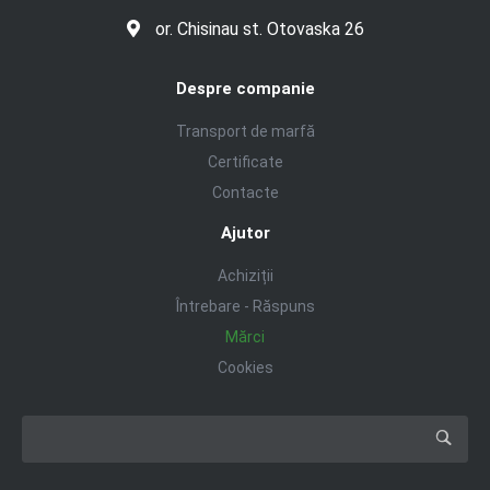
or. Chisinau st. Otovaska 26
Despre companie
Transport de marfă
Certificate
Contacte
Ajutor
Achiziții
Întrebare - Răspuns
Mărci
Cookies