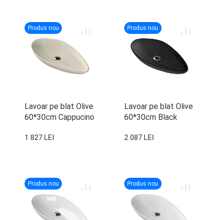
Produs nou
Produs nou
Lavoar pe blat Olive
Lavoar pe blat Olive
60*30cm Cappucino
60*30cm Black
Matt W/T
Matt W/T
1 827 LEI
2 087 LEI
Produs nou
Produs nou