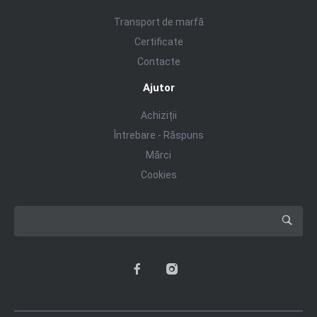
Transport de marfă
Certificate
Contacte
Ajutor
Achiziții
Întrebare - Răspuns
Mărci
Cookies